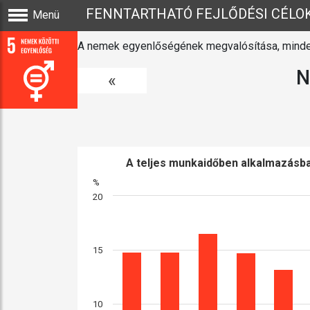
FENNTARTHATÓ FEJLŐDÉSI CÉLO
Menü
A nemek egyenlőségének megvalósítása, minde
N
«
A teljes munkaidőben alkalmazásban
%
20
15
10