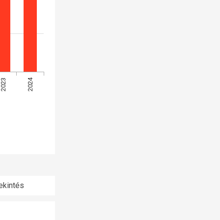
2024
2023
ekintés