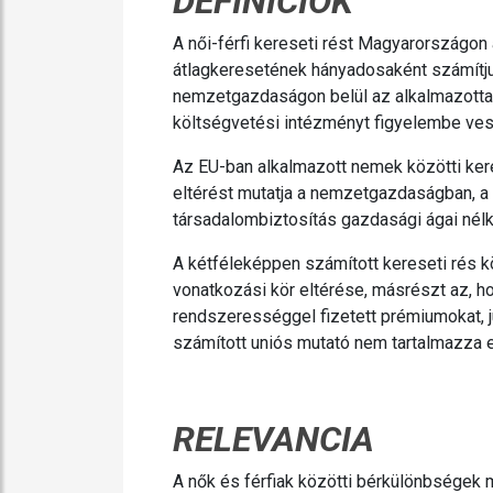
DEFINÍCIÓK
A női-férfi kereseti rést Magyarországon 
átlagkeresetének hányadosaként számítju
nemzetgazdaságon belül az alkalmazottal
költségvetési intézményt figyelembe ve
Az EU-ban alkalmazott nemek közötti keres
eltérést mutatja a nemzetgazdaságban, 
társadalombiztosítás gazdasági ágai nélk
A kétféleképpen számított kereseti rés k
vonatkozási kör eltérése, másrészt az, ho
rendszerességgel fizetett prémiumokat, 
számított uniós mutató nem tartalmazza 
RELEVANCIA
A nők és férfiak közötti bérkülönbségek