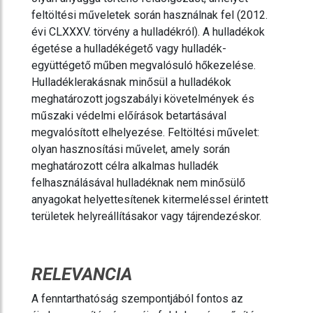
feltöltési műveletek során használnak fel (2012.
évi CLXXXV. törvény a hulladékról). A hulladékok
égetése a hulladékégető vagy hulladék-
együttégető műben megvalósuló hőkezelése.
Hulladéklerakásnak minősül a hulladékok
meghatározott jogszabályi követelmények és
műszaki védelmi előírások betartásával
megvalósított elhelyezése. Feltöltési művelet:
olyan hasznosítási művelet, amely során
meghatározott célra alkalmas hulladék
felhasználásával hulladéknak nem minősülő
anyagokat helyettesítenek kitermeléssel érintett
területek helyreállításakor vagy tájrendezéskor.
RELEVANCIA
A fenntarthatóság szempontjából fontos az