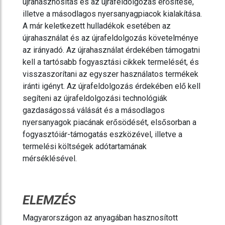
újrahasznosítás és az újrafeldolgozás erősítése,
illetve a másodlagos nyersanyagpiacok kialakítása.
A már keletkezett hulladékok esetében az
újrahasználat és az újrafeldolgozás követelménye
az irányadó. Az újrahasználat érdekében támogatni
kell a tartósabb fogyasztási cikkek termelését, és
visszaszorítani az egyszer használatos termékek
iránti igényt. Az újrafeldolgozás érdekében elő kell
segíteni az újrafeldolgozási technológiák
gazdaságossá válását és a másodlagos
nyersanyagok piacának erősödését, elsősorban a
fogyasztóiár-támogatás eszközével, illetve a
termelési költségek adótartamának
mérséklésével.
ELEMZÉS
Magyarországon az anyagában hasznosított