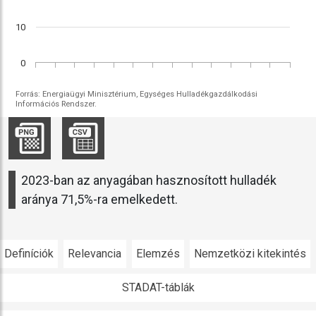
10
0
Forrás: Energiaügyi Minisztérium, Egységes Hulladékgazdálkodási
Információs Rendszer.
2023-ban az anyagában hasznosított hulladék
aránya 71,5%-ra emelkedett.
Definíciók
Relevancia
Elemzés
Nemzetközi kitekintés
STADAT-táblák