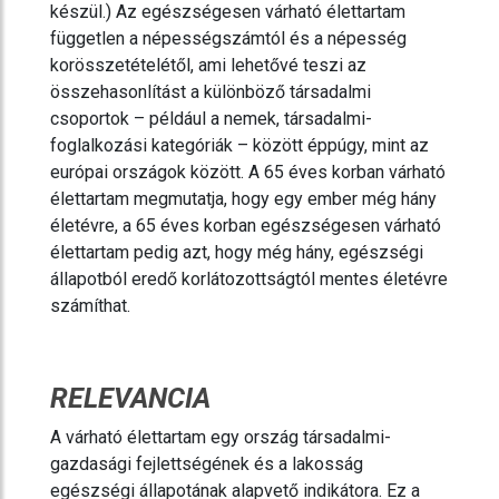
készül.) Az egészségesen várható élettartam
független a népességszámtól és a népesség
korösszetételétől, ami lehetővé teszi az
összehasonlítást a különböző társadalmi
csoportok – például a nemek, társadalmi-
foglalkozási kategóriák – között éppúgy, mint az
európai országok között. A 65 éves korban várható
élettartam megmutatja, hogy egy ember még hány
életévre, a 65 éves korban egészségesen várható
élettartam pedig azt, hogy még hány, egészségi
állapotból eredő korlátozottságtól mentes életévre
számíthat.
RELEVANCIA
A várható élettartam egy ország társadalmi-
gazdasági fejlettségének és a lakosság
egészségi állapotának alapvető indikátora. Ez a