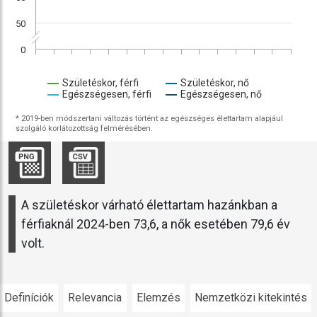
50
0
Születéskor, férfi
Születéskor, nő
Egészségesen, férfi
Egészségesen, nő
* 2019-ben módszertani változás történt az egészséges élettartam alapjául
szolgáló korlátozottság felmérésében.
A születéskor várható élettartam hazánkban a
férfiaknál 2024-ben 73,6, a nők esetében 79,6 év
volt.
Definíciók
Relevancia
Elemzés
Nemzetközi kitekintés