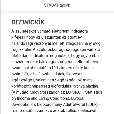
STADAT-táblák
DEFINÍCIÓK
A születéskor várható élettartam indikátora
kifejezi, hogy az újszülöttek az adott év
halandósági viszonyai mellett átlagosan hány évig
fognak élni. A születéskor egészségesen várható
élettartam indikátora megmutatja, hogy egy ember
a születésekor hány egészségesen eltöltött évre
számíthat. A mutatót a férfiakra és nőkre külön
számítják, a halálozási adatok, illetve az
egészséges, valamint az egészségi ok miatt
korlátozott népesség előfordulási aránya alapján.
(A mutató Magyarországon az EU-SILC – Statistics
on Income and Living Conditions, Európai
Jövedelmi és Életkörülmény Adatfelvétel (EJÉF) –
felmérésből származó adatok felhasználásával