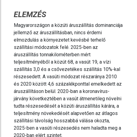
ELEMZÉS
Magyarországon a közúti áruszállítás dominanciája
jellemző az áruszállításban, nincs érdemi
elmozdulás a környezetet kevésbé terhelő
szállítási módozatok felé. 2025-ben az
áruszállítás tonnakilométerben mért
teljesítményéből a közút 68, a vasút 19, a vízi
szállítás 3,0 és a csővezetékes szállítás 10%-kal
részesedett. A vasúti módozat részaránya 2010
és 2020 között 4,6 százalékponttal emelkedett az
áruszállításon belül. 2020-ban a koronavírus-
járvány következtében a vasút átmenetileg növelni
tudta részesedését a közúti áruszállítás kárára, a
teljesítmény növekedését alapvetően az átlagos
szállítási távolság hosszabbá válása okozta,
2025-ben a vasúti részesedés nem haladta meg a
2020-ban elért szintet.