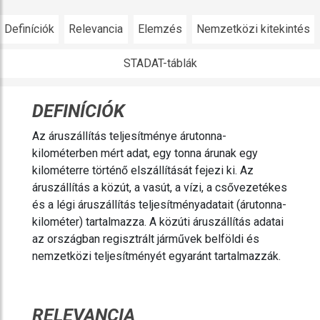
Definíciók
Relevancia
Elemzés
Nemzetközi kitekintés
STADAT-táblák
DEFINÍCIÓK
Az áruszállítás teljesítménye árutonna-
kilométerben mért adat, egy tonna árunak egy
kilométerre történő elszállítását fejezi ki. Az
áruszállítás a közút, a vasút, a vízi, a csővezetékes
és a légi áruszállítás teljesítményadatait (árutonna-
kilométer) tartalmazza. A közúti áruszállítás adatai
az országban regisztrált járművek belföldi és
nemzetközi teljesítményét egyaránt tartalmazzák.
RELEVANCIA