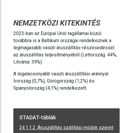
NEMZETKÖZI KITEKINTÉS
2023-ban az Európai Unió tagállamai közül
továbbra is a Baltikum országai rendelkeznek a
legmagasabb vasúti áruszállítás-részesedéssel
az áruszállítás teljesítményéből (Lettország: 44%,
Litvánia: 39%).
A legalacsonyabb vasúti áruszállítási aránnyal
Írország (0,7%), Görögország (1,2%) és
Spanyolország (4,1%) rendelkezett.
STADAT-táblák
24.1.1.2. Áruszállítás szállítási módok szerint