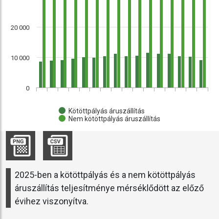
20 000
10 000
0
Kötöttpályás áruszállítás
Nem kötöttpályás áruszállítás
2025-ben a kötöttpályás és a nem kötöttpályás
áruszállítás teljesítménye mérséklődött az előző
évihez viszonyítva.