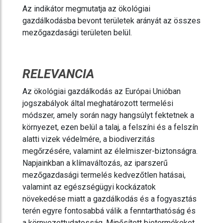
Az indikátor megmutatja az ökológiai
gazdálkodásba bevont területek arányát az összes
mezőgazdasági területen belül.
RELEVANCIA
Az ökológiai gazdálkodás az Európai Unióban
jogszabályok által meghatározott termelési
módszer, amely során nagy hangsúlyt fektetnek a
környezet, ezen belül a talaj, a felszíni és a felszín
alatti vizek védelmére, a biodiverzitás
megőrzésére, valamint az élelmiszer-biztonságra.
Napjainkban a klímaváltozás, az iparszerű
mezőgazdasági termelés kedvezőtlen hatásai,
valamint az egészségügyi kockázatok
növekedése miatt a gazdálkodás és a fogyasztás
terén egyre fontosabbá válik a fenntarthatóság és
a környezettudatosság. Minősített biotermékeket