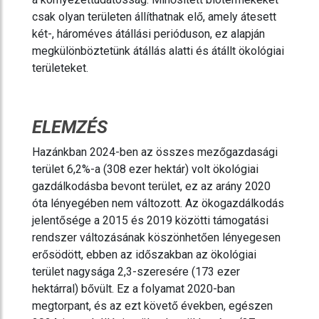
csak olyan területen állíthatnak elő, amely átesett
két-, hároméves átállási perióduson, ez alapján
megkülönböztetünk átállás alatti és átállt ökológiai
területeket.
ELEMZÉS
Hazánkban 2024-ben az összes mezőgazdasági
terület 6,2%-a (308 ezer hektár) volt ökológiai
gazdálkodásba bevont terület, ez az arány 2020
óta lényegében nem változott. Az ökogazdálkodás
jelentősége a 2015 és 2019 közötti támogatási
rendszer változásának köszönhetően lényegesen
erősödött, ebben az időszakban az ökológiai
terület nagysága 2,3-szeresére (173 ezer
hektárral) bővült. Ez a folyamat 2020-ban
megtorpant, és az ezt követő években, egészen