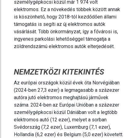
személygépkocsi közül már 1 974 volt
elektromos. Ez a növekedés többek között annak
is köszönhető, hogy 2018-tól kezdődően állami
támogatás is segíti az új elektromos autók
vásárlását. Több önkormányzat, így a fővárosi is,
ingyenes parkolási lehetőséggel támogatja a
zöldrendszámú elektromos autók elterjedését.
NEMZETKÖZI KITEKINTÉS
Az európai országok közül évek óta Norvégiában
(2024-ben 27,3 ezer) a legmagasabb a százezer
autóra jutó elektromos meghajtású járművek
száma. 2024-ben az Európai Unióban a százezer
személygépkocsi közül Dániában volt a legtöbb
elektromos autó (12 ezer), melyet a sorban
Svédország (7,2 ezer), Luxemburg (7,1 ezer),
Hollandia (6,2 ezer) és Belgium (5,0 ezer) követett.