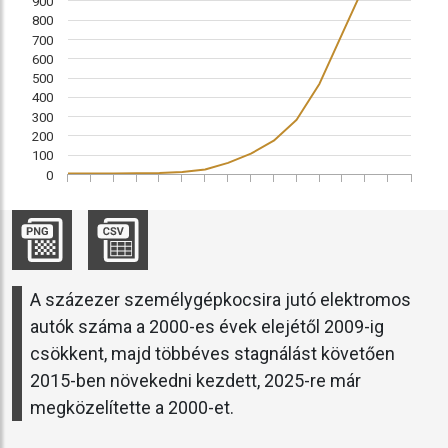
900
800
700
600
500
400
300
200
100
0
A százezer személygépkocsira jutó elektromos
autók száma a 2000-es évek elejétől 2009-ig
csökkent, majd többéves stagnálást követően
2015-ben növekedni kezdett, 2025-re már
megközelítette a 2000-et.