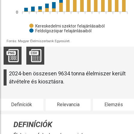
0
Kereskedelmi szektor felajánlásaiból
Feldolgozóipar felajánlásaiból
Forrás: Magyar Élelmiszerbank Egyesület.
2024-ben összesen 9634 tonna élelmiszer került
átvételre és kiosztásra.
Definíciók
Relevancia
Elemzés
DEFINÍCIÓK