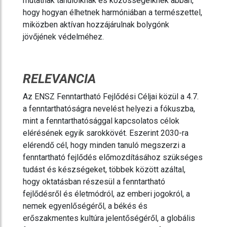
mutatnak tanulóiknak és közösségeiknek abban,
hogy hogyan élhetnek harmóniában a természettel,
miközben aktívan hozzájárulnak bolygónk
jövőjének védelméhez.
RELEVANCIA
Az ENSZ Fenntartható Fejlődési Céljai közül a 4.7.
a fenntarthatóságra nevelést helyezi a fókuszba,
mint a fenntarthatósággal kapcsolatos célok
elérésének egyik sarokkövét. Eszerint 2030-ra
elérendő cél, hogy minden tanuló megszerzi a
fenntartható fejlődés előmozdításához szükséges
tudást és készségeket, többek között azáltal,
hogy oktatásban részesül a fenntartható
fejlődésről és életmódról, az emberi jogokról, a
nemek egyenlőségéről, a békés és
erőszakmentes kultúra jelentőségéről, a globális