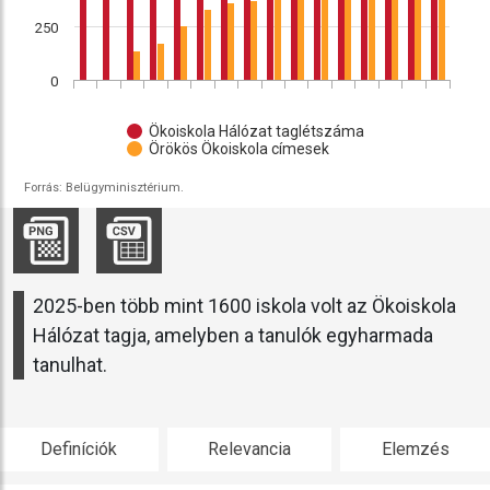
250
0
Ökoiskola Hálózat taglétszáma
Örökös Ökoiskola címesek
Forrás: Belügyminisztérium.
2025-ben több mint 1600 iskola volt az Ökoiskola
Hálózat tagja, amelyben a tanulók egyharmada
tanulhat.
Definíciók
Relevancia
Elemzés