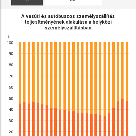
ábra
összehasonlítás
A vasúti és autóbuszos személyszállítás
teljesítményének alakulása a helyközi
személyszállításban
%
100
90
80
70
60
50
40
30
20