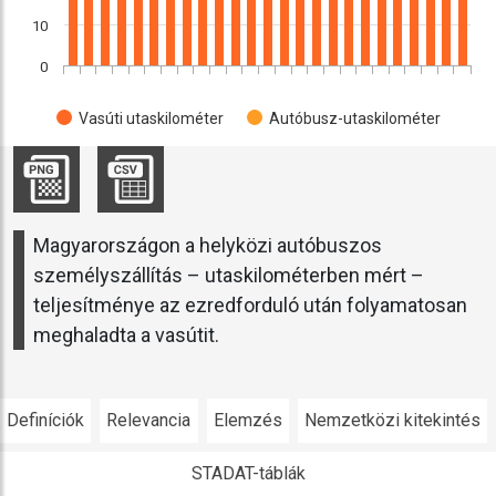
10
0
Vasúti utaskilométer
Autóbusz-utaskilométer
Magyarországon a helyközi autóbuszos
személyszállítás – utaskilométerben mért –
teljesítménye az ezredforduló után folyamatosan
meghaladta a vasútit.
Definíciók
Relevancia
Elemzés
Nemzetközi kitekintés
STADAT-táblák