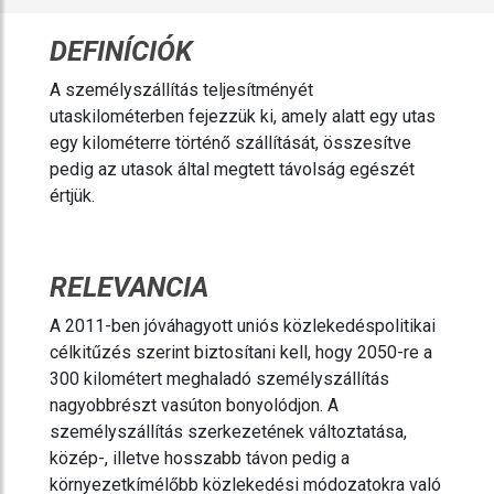
DEFINÍCIÓK
A személyszállítás teljesítményét
utaskilométerben fejezzük ki, amely alatt egy utas
egy kilométerre történő szállítását, összesítve
pedig az utasok által megtett távolság egészét
értjük.
RELEVANCIA
A 2011-ben jóváhagyott uniós közlekedéspolitikai
célkitűzés szerint biztosítani kell, hogy 2050-re a
300 kilométert meghaladó személyszállítás
nagyobbrészt vasúton bonyolódjon. A
személyszállítás szerkezetének változtatása,
közép-, illetve hosszabb távon pedig a
környezetkímélőbb közlekedési módozatokra való