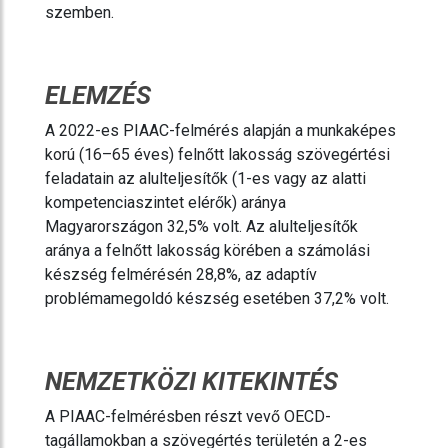
szemben.
ELEMZÉS
A 2022-es PIAAC-felmérés alapján a munkaképes
korú (16–65 éves) felnőtt lakosság szövegértési
feladatain az alulteljesítők (1-es vagy az alatti
kompetenciaszintet elérők) aránya
Magyarországon 32,5% volt. Az alulteljesítők
aránya a felnőtt lakosság körében a számolási
készség felmérésén 28,8%, az adaptív
problémamegoldó készség esetében 37,2% volt.
NEMZETKÖZI KITEKINTÉS
A PIAAC-felmérésben részt vevő OECD-
tagállamokban a szövegértés területén a 2-es