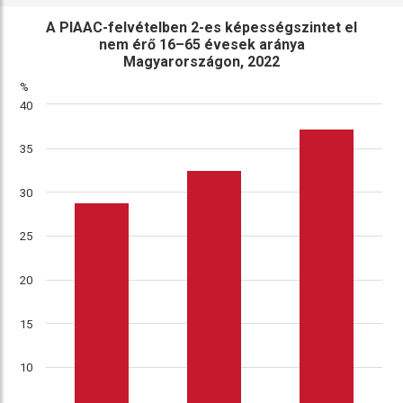
ábra
összehasonlítás
A PIAAC-felvételben 2-es képességszintet el
nem érő 16–65 évesek aránya
Magyarországon, 2022
%
40
35
30
25
20
15
10