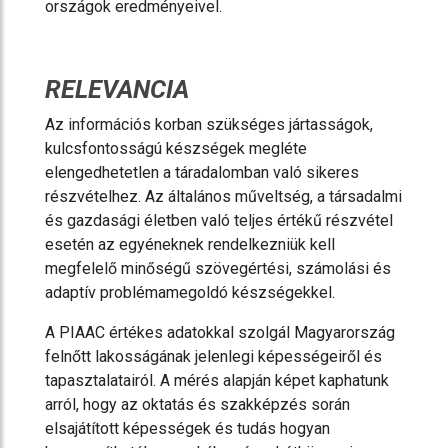
országok eredményeivel.
RELEVANCIA
Az információs korban szükséges jártasságok,
kulcsfontosságú készségek megléte
elengedhetetlen a táradalomban való sikeres
részvételhez. Az általános műveltség, a társadalmi
és gazdasági életben való teljes értékű részvétel
esetén az egyéneknek rendelkezniük kell
megfelelő minőségű szövegértési, számolási és
adaptív problémamegoldó készségekkel.
A PIAAC értékes adatokkal szolgál Magyarország
felnőtt lakosságának jelenlegi képességeiről és
tapasztalatairól. A mérés alapján képet kaphatunk
arról, hogy az oktatás és szakképzés során
elsajátított képességek és tudás hogyan