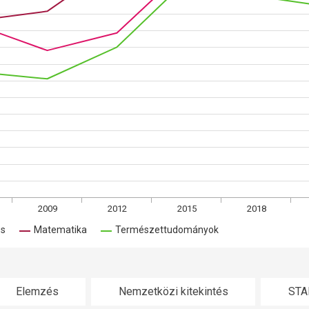
2009
2012
2015
2018
és
Matematika
Természettudományok
Elemzés
Nemzetközi kitekintés
STA