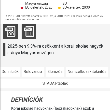
Magyarország
EU
EU-célérték, 2020
EU-célérték, 2030
A 2010–2017 közötti adatok a 2011. évi, a 2018–2025 közöttiek pedig a 2022. évi
népszámláláson alapulnak.
2025-ben 9,3%-ra csökkent a korai iskolaelhagyók
aránya Magyarországon.
Definíciók
Relevancia
Elemzés
Nemzetközi kitekintés
STADAT-táblák
DEFINÍCIÓK
Korai iskolaelhagyóknak (leszakadóknak) azok a