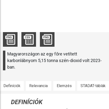
Magyarországon az egy főre vetített
karbonlábnyom 5,15 tonna szén-dioxid volt 2023-
ban.
Definíciók
Relevancia
Elemzés
STADAT-táblák
DEFINÍCIÓK