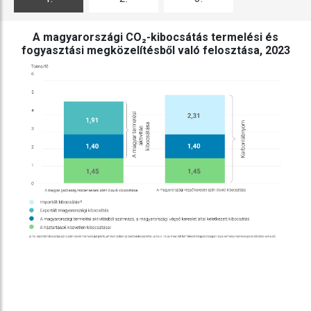
ábra
ábra
ábra
A magyarországi CO₂-kibocsátás termelési és
fogyasztási megközelítésből való felosztása, 2023