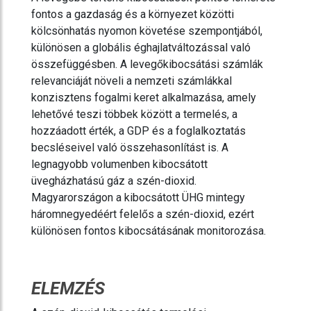
fontos a gazdaság és a környezet közötti
kölcsönhatás nyomon követése szempontjából,
különösen a globális éghajlatváltozással való
összefüggésben. A levegőkibocsátási számlák
relevanciáját növeli a nemzeti számlákkal
konzisztens fogalmi keret alkalmazása, amely
lehetővé teszi többek között a termelés, a
hozzáadott érték, a GDP és a foglalkoztatás
becsléseivel való összehasonlítást is. A
legnagyobb volumenben kibocsátott
üvegházhatású gáz a szén-dioxid.
Magyarországon a kibocsátott ÜHG mintegy
háromnegyedéért felelős a szén-dioxid, ezért
különösen fontos kibocsátásának monitorozása.
ELEMZÉS