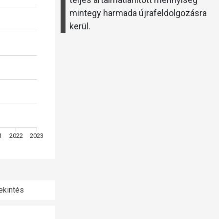
mintegy harmada újrafeldolgozásra
kerül.
1
2022
2023
ekintés