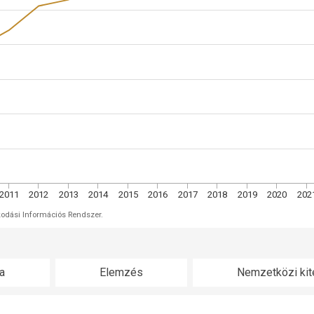
2011
2012
2013
2014
2015
2016
2017
2018
2019
2020
202
kodási Információs Rendszer.
a
Elemzés
Nemzetközi kit