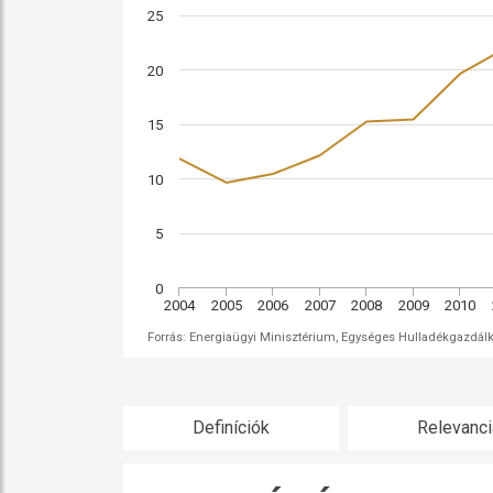
25
20
15
10
5
0
2004
2005
2006
2007
2008
2009
2010
Forrás: Energiaügyi Minisztérium, Egységes Hulladékgazdál
Definíciók
Relevanci