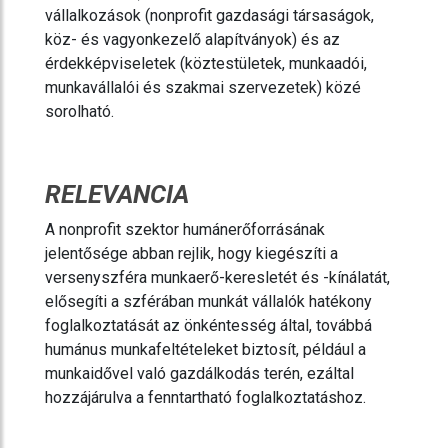
vállalkozások (nonprofit gazdasági társaságok,
köz- és vagyonkezelő alapítványok) és az
érdekképviseletek (köztestületek, munkaadói,
munkavállalói és szakmai szervezetek) közé
sorolható.
RELEVANCIA
A nonprofit szektor humánerőforrásának
jelentősége abban rejlik, hogy kiegészíti a
versenyszféra munkaerő-keresletét és -kínálatát,
elősegíti a szférában munkát vállalók hatékony
foglalkoztatását az önkéntesség által, továbbá
humánus munkafeltételeket biztosít, például a
munkaidővel való gazdálkodás terén, ezáltal
hozzájárulva a fenntartható foglalkoztatáshoz.