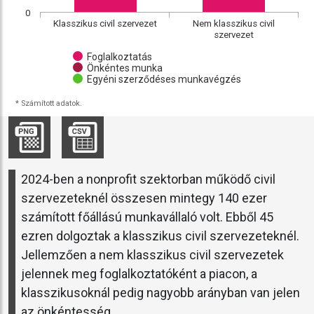
0
Klasszikus civil szervezet
Nem klasszikus civil
szervezet
Foglalkoztatás
Önkéntes munka
Egyéni szerződéses munkavégzés
* Számított adatok.
2024-ben a nonprofit szektorban működő civil
szervezeteknél összesen mintegy 140 ezer
számított főállású munkavállaló volt. Ebből 45
ezren dolgoztak a klasszikus civil szervezeteknél.
Jellemzően a nem klasszikus civil szervezetek
jelennek meg foglalkoztatóként a piacon, a
klasszikusoknál pedig nagyobb arányban van jelen
az önkéntesség.