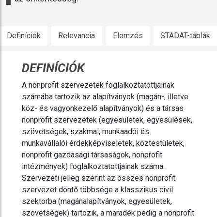
Definíciók
Relevancia
Elemzés
STADAT-táblák
DEFINÍCIÓK
A nonprofit szervezetek foglalkoztatottjainak
számába tartozik az alapítványok (magán-, illetve
köz- és vagyonkezelő alapítványok) és a társas
nonprofit szervezetek (egyesületek, egyesülések,
szövetségek, szakmai, munkaadói és
munkavállalói érdekképviseletek, köztestületek,
nonprofit gazdasági társaságok, nonprofit
intézmények) foglalkoztatottjainak száma.
Szervezeti jelleg szerint az összes nonprofit
szervezet döntő többsége a klasszikus civil
szektorba (magánalapítványok, egyesületek,
szövetségek) tartozik, a maradék pedig a nonprofit