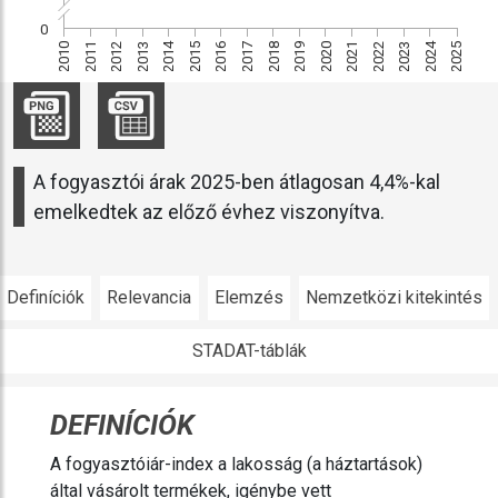
0
2024
2025
2014
2015
2021
2022
2023
2010
2011
2012
2013
2016
2017
2018
2019
2020
A fogyasztói árak 2025-ben átlagosan 4,4%-kal
emelkedtek az előző évhez viszonyítva.
Definíciók
Relevancia
Elemzés
Nemzetközi kitekintés
STADAT-táblák
DEFINÍCIÓK
A fogyasztóiár-index a lakosság (a háztartások)
által vásárolt termékek, igénybe vett