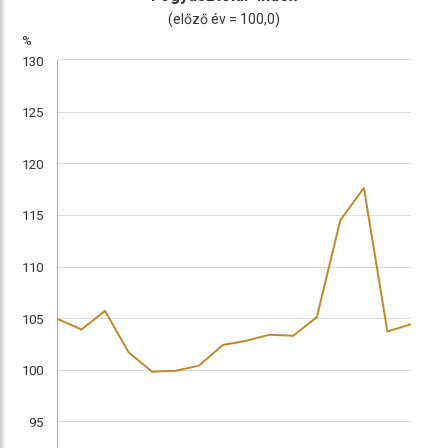
(előző év = 100,0)
%
130
125
120
115
110
105
100
95