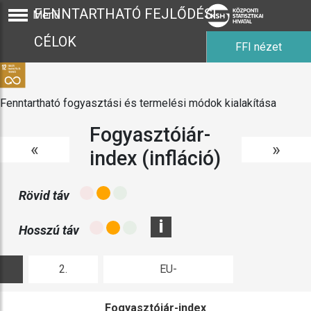
FENNTARTHATÓ FEJLŐDÉSI
Menü
CÉLOK
FFI nézet
Fenntartható fogyasztási és termelési módok kialakítása
Fogyasztóiár-
«
»
index (infláció)
Rövid táv
i
Hosszú táv
2.
EU-
ábra
összehasonlítás
Fogyasztóiár-index