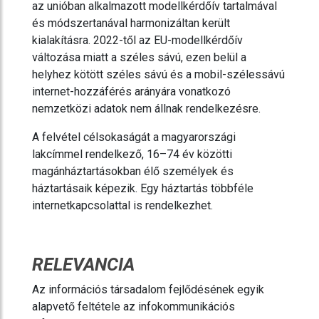
az unióban alkalmazott modellkérdőív tartalmával
és módszertanával harmonizáltan került
kialakításra. 2022-től az EU-modellkérdőív
változása miatt a széles sávú, ezen belül a
helyhez kötött széles sávú és a mobil-szélessávú
internet-hozzáférés arányára vonatkozó
nemzetközi adatok nem állnak rendelkezésre.
A felvétel célsokaságát a magyarországi
lakcímmel rendelkező, 16–74 év közötti
magánháztartásokban élő személyek és
háztartásaik képezik. Egy háztartás többféle
internetkapcsolattal is rendelkezhet.
RELEVANCIA
Az információs társadalom fejlődésének egyik
alapvető feltétele az infokommunikációs