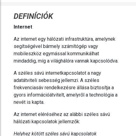
DEFINÍCIÓK
I nternet
Az internet egy hálózati infrastruktúra, amelynek
segítségével bármely számítógép vagy
mobileszköz egymással kommunikálhat
mindaddig, míg a világhálóra vannak kapcsolódva.
A széles sávú internetkapcsolatot a nagy
adatátviteli sebesség jellemzi. A széles
frekvenciasáv rendelkezésre állása biztosítja a
gyors információátvitelt, amelyről a technológia a
nevét is kapta.
Az internet eléréséhez az alábbi széles sávú
hálózati kapcsolatok jellemzők:
Helyhez kötött széles sávú kapcsolatok