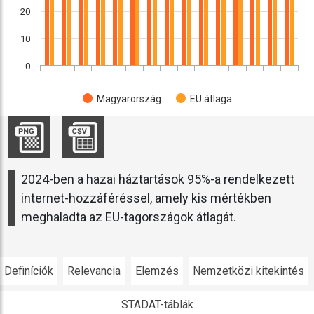
20
10
0
Magyarország
EU átlaga
2024-ben a hazai háztartások 95%-a rendelkezett
internet-hozzáféréssel, amely kis mértékben
meghaladta az EU-tagországok átlagát.
Definíciók
Relevancia
Elemzés
Nemzetközi kitekintés
STADAT-táblák