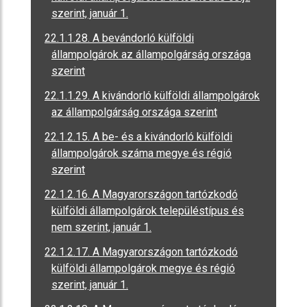
szerint, január 1.
22.1.1.28. A bevándorló külföldi
állampolgárok az állampolgárság országa
szerint
22.1.1.29. A kivándorló külföldi állampolgárok
az állampolgárság országa szerint
22.1.2.15. A be- és a kivándorló külföldi
állampolgárok száma megye és régió
szerint
22.1.2.16. A Magyarországon tartózkodó
külföldi állampolgárok településtípus és
nem szerint, január 1.
22.1.2.17. A Magyarországon tartózkodó
külföldi állampolgárok megye és régió
szerint, január 1.