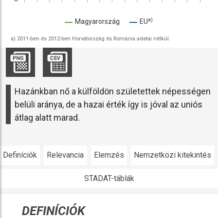
a)
Magyarország
EU
a) 2011-ben és 2012-ben Horvátország és Románia adatai nélkül.
Hazánkban nő a külföldön születettek népességen
belüli aránya, de a hazai érték így is jóval az uniós
átlag alatt marad.
Definíciók
Relevancia
Elemzés
Nemzetközi kitekintés
STADAT-táblák
DEFINÍCIÓK