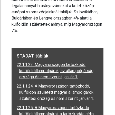
legalacsonyabb arányszámokat a kelet-közép-
európai szomszédjainknál találjuk: Szlovákiában,
Bulgáriában és Lengyelországban 4% alatti a
külföldön születettek aránya, míg Magyarországon
7%.
STADAT-táblák
22.1.1.23. Magyarországon tartózkodó
külföldi állampolgárok, az állampolgárság
országa és nem szerint, január 1.
22.1.1.24. A Magyarországon tartózkodó,
külföldön született magyar állampolgárok
születési ország és nem szerint, január 1.
22.1.1.25. A Magyarországon tartózkodó
külföldi állampolgárok a tartózkodás célja