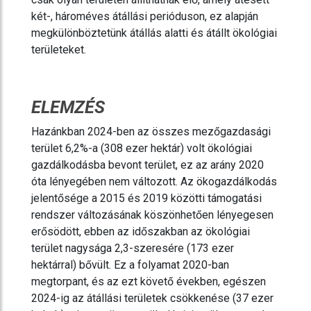
két-, hároméves átállási perióduson, ez alapján
megkülönböztetünk átállás alatti és átállt ökológiai
területeket.
ELEMZÉS
Hazánkban 2024-ben az összes mezőgazdasági
terület 6,2%-a (308 ezer hektár) volt ökológiai
gazdálkodásba bevont terület, ez az arány 2020
óta lényegében nem változott. Az ökogazdálkodás
jelentősége a 2015 és 2019 közötti támogatási
rendszer változásának köszönhetően lényegesen
erősödött, ebben az időszakban az ökológiai
terület nagysága 2,3-szeresére (173 ezer
hektárral) bővült. Ez a folyamat 2020-ban
megtorpant, és az ezt követő években, egészen
2024-ig az átállási területek csökkenése (37 ezer