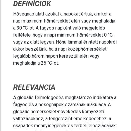
DEFINÍCIÓK
Hőségnap alatt azokat a napokat értjük, amikor a
napi maximum-hőmérséklet eléri vagy meghaladja
a 30 °C-ot. A fagyos napként való megjelölés
feltétele, hogy a napi minimum-hőmérséklet 0 °C,
vagy az alatt legyen. Hőhullámmal érintett napokról
akkor beszélünk, ha a napi középhőmérséklet
legalább három napon keresztül eléri vagy
meghaladja a 25 °C-ot.
RELEVANCIA
A globális felmelegedés meghatározó indikátora a
fagyos és a hőségnapok számának alakulása. A
globális hőmérséklet-növekedés környezeti
változásokhoz, a tengerszint emelkedéséhez, a
csapadék mennyiségének és térbeli eloszlásának