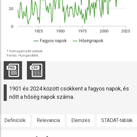
20
0
1925
1950
1975
2000
2025
Fagyos napok
Hőségnapok
* Homogenizált adatok.
Forrás: HungaroMet.
1901 és 2024 között csökkent a fagyos napok, és
nőtt a hőség napok száma.
Definíciók
Relevancia
Elemzés
STADAT-táblák