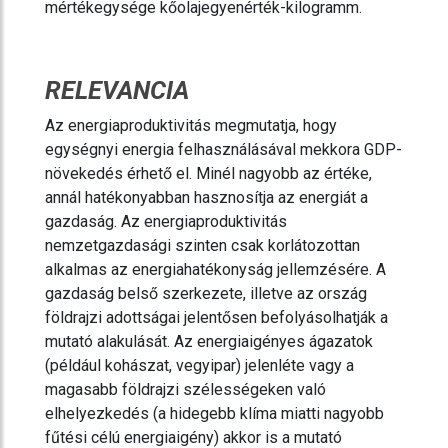
mértékegysége kőolajegyenérték-kilogramm.
RELEVANCIA
Az energiaproduktivitás megmutatja, hogy
egységnyi energia felhasználásával mekkora GDP-
növekedés érhető el. Minél nagyobb az értéke,
annál hatékonyabban hasznosítja az energiát a
gazdaság. Az energiaproduktivitás
nemzetgazdasági szinten csak korlátozottan
alkalmas az energiahatékonyság jellemzésére. A
gazdaság belső szerkezete, illetve az ország
földrajzi adottságai jelentősen befolyásolhatják a
mutató alakulását. Az energiaigényes ágazatok
(például kohászat, vegyipar) jelenléte vagy a
magasabb földrajzi szélességeken való
elhelyezkedés (a hidegebb klíma miatti nagyobb
fűtési célú energiaigény) akkor is a mutató