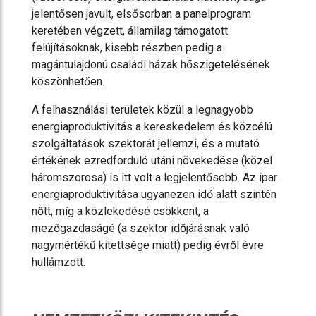
jelentősen javult, elsősorban a panelprogram
keretében végzett, államilag támogatott
felújításoknak, kisebb részben pedig a
magántulajdonú családi házak hőszigetelésének
köszönhetően.
A felhasználási területek közül a legnagyobb
energiaproduktivitás a kereskedelem és közcélú
szolgáltatások szektorát jellemzi, és a mutató
értékének ezredforduló utáni növekedése (közel
háromszorosa) is itt volt a legjelentősebb. Az ipar
energiaproduktivitása ugyanezen idő alatt szintén
nőtt, míg a közlekedésé csökkent, a
mezőgazdaságé (a szektor időjárásnak való
nagymértékű kitettsége miatt) pedig évről évre
hullámzott.