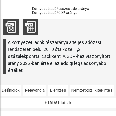
Környezeti adó/összes adó aránya
Környezeti adó/GDP aránya
A környezeti adók részaránya a teljes adózási
rendszeren belül 2010 óta közel 1,2
százalékponttal csökkent. A GDP-hez viszonyított
arány 2022-ben érte el az eddigi legalacsonyabb
értéket.
Definíciók
Relevancia
Elemzés
Nemzetközi kitekintés
STADAT-táblák