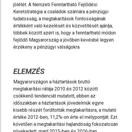
jólétét. A Nemzeti Fenntartható Fejlődési
Keretstratégia a családok számára a pénzügyi
tudatosság, a megtakarítások fontosságának
értékként való kezelését és közvetítését ajánlja,
többek között azért is, hogy a fenntartható módon
fejlődő Magyarország a jövőben kevésbé legyen
érzékeny a pénzügyi válságokra.
ELEMZÉS
Magyarországon a háztartások bruttó
megtakarítási rátája 2010 és 2012 között
csökkenő tendenciát mutatott, ebben az
időszakban a háztartások jövedelmük egyre
kisebb részét fordították megtakarításra, a mutató
értéke 2012-ben, 11,2%-on érte el mélypontját. Ezt
követően a megtakarítási hajlandóság fokozatosan
növekedett, majd 2015-ben és 2016-ban