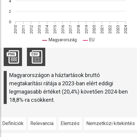
4
2
0
2024
2015
2014
2011
2013
2019
2021
2016
2010
2018
2017
2023
2012
2020
2022
Magyarország
EU
Magyarországon a háztartások bruttó
megtakarítási rátája a 2023-ban elért eddigi
legmagasabb értéket (20,4%) követően 2024-ben
18,8%-ra csökkent.
Definíciók
Relevancia
Elemzés
Nemzetközi kitekintés