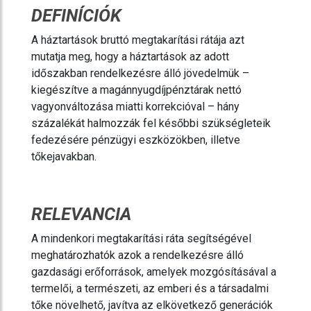
DEFINÍCIÓK
A háztartások bruttó megtakarítási rátája azt
mutatja meg, hogy a háztartások az adott
időszakban rendelkezésre álló jövedelmük –
kiegészítve a magánnyugdíjpénztárak nettó
vagyonváltozása miatti korrekcióval – hány
százalékát halmozzák fel későbbi szükségleteik
fedezésére pénzügyi eszközökben, illetve
tőkejavakban.
RELEVANCIA
A mindenkori megtakarítási ráta segítségével
meghatározhatók azok a rendelkezésre álló
gazdasági erőforrások, amelyek mozgósításával a
termelői, a természeti, az emberi és a társadalmi
tőke növelhető, javítva az elkövetkező generációk