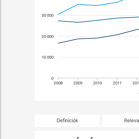
30 000
20 000
10 000
0
2008
2009
2010
2011
201
Definíciók
Releva