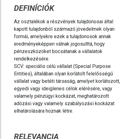
DEFINÍCIÓK
Az osztalékok a részvények tulajdonosai által
kapott tulajdonból származó jövedelmek olyan
formái, amelyekre ezek a tulajdonosok annak
eredményeképpen válnak jogosulttá, hogy
pénzeszközöket bocsátanak a vállalatok
rendelkezésére.
SCV: speciális célú vállalat (Special Purpose
Entities), általában olyan korlátolt felelősségű
vállalat vagy betéti társaság, amelyet korlátozott,
egyedi vagy ideiglenes célok elérésére, vagy
valamely pénzügyi kockázat, meghatározott
adózási vagy valamely szabályozási kockázat
elhatárolására hoznak létre.
RELEVANCIA