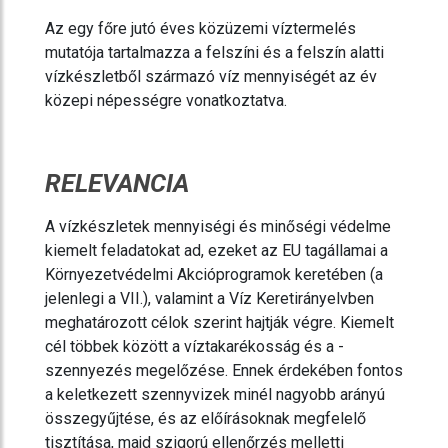
Az egy főre jutó éves közüzemi víztermelés
mutatója tartalmazza a felszíni és a felszín alatti
vízkészletből származó víz mennyiségét az év
közepi népességre vonatkoztatva.
RELEVANCIA
A vízkészletek mennyiségi és minőségi védelme
kiemelt feladatokat ad, ezeket az EU tagállamai a
Környezetvédelmi Akcióprogramok keretében (a
jelenlegi a VII.), valamint a Víz Keretirányelvben
meghatározott célok szerint hajtják végre. Kiemelt
cél többek között a víztakarékosság és a -
szennyezés megelőzése. Ennek érdekében fontos
a keletkezett szennyvizek minél nagyobb arányú
összegyűjtése, és az előírásoknak megfelelő
tisztítása, majd szigorú ellenőrzés melletti