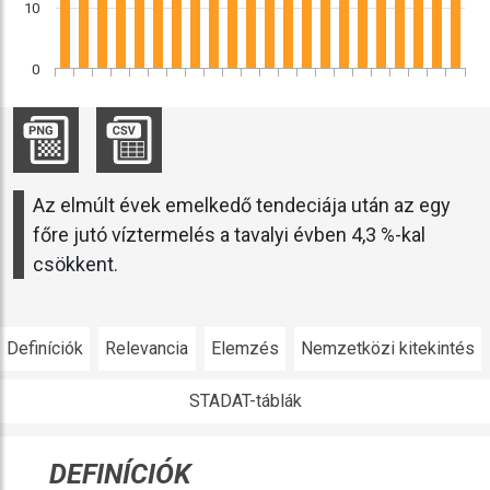
10
0
Az elmúlt évek emelkedő tendeciája után az egy
főre jutó víztermelés a tavalyi évben 4,3 %-kal
csökkent.
Definíciók
Relevancia
Elemzés
Nemzetközi kitekintés
STADAT-táblák
DEFINÍCIÓK