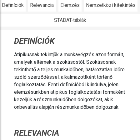
Definíciók
Relevancia
Elemzés
Nemzetközi kitekintés
STADAT-táblák
DEFINÍCIÓK
Atipikusnak tekintjük a munkavégzés azon formáit,
amelyek eltérnek a szokásostól. Szokásosnak
tekinthető a teljes munkaidőben, határozatlan időre
szóló szerződéssel, alkalmazottként történő
foglalkoztatás. Fenti definícióból kiindulva, jelen
elemzésünkben atipikus foglalkoztatási formaként
kezeljük a részmunkaidőben dolgozókat, akik
önbevallás alapján részmunkaidőben dolgoznak.
RELEVANCIA