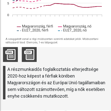
5
0
Magyarország, férfi
Magyarország, nő
EU27_2020, férfi
EU27_2020, nő
A szaggatott vonal a régi módszertan szerinti adatokat jelöli. Módszertani
változásról lásd: Elemzés, 1-es lábjegyzet.
A részmunkaidős foglalkoztatás elterjedtsége
2020-hoz képest a férfiak körében
Magyarországon és az Európai Unió tagállamaiban
sem változott számottevően, míg a nők esetében
enyhe csökkenés mutatkozott.