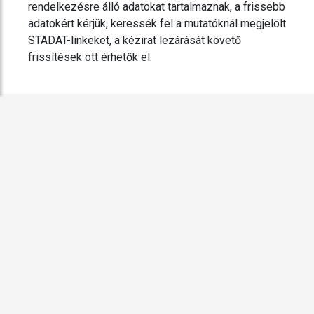
rendelkezésre álló adatokat tartalmaznak, a frissebb
adatokért kérjük, keressék fel a mutatóknál megjelölt
STADAT-linkeket, a kézirat lezárását követő
frissítések ott érhetők el.