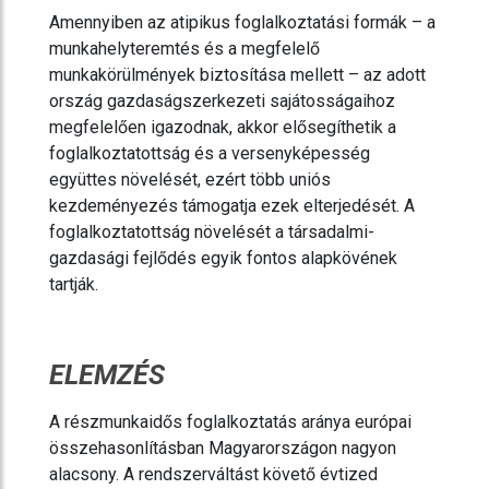
Amennyiben az atipikus foglalkoztatási formák – a
munkahelyteremtés és a megfelelő
munkakörülmények biztosítása mellett – az adott
ország gazdaságszerkezeti sajátosságaihoz
megfelelően igazodnak, akkor elősegíthetik a
foglalkoztatottság és a versenyképesség
együttes növelését, ezért több uniós
kezdeményezés támogatja ezek elterjedését. A
foglalkoztatottság növelését a társadalmi-
gazdasági fejlődés egyik fontos alapkövének
tartják.
ELEMZÉS
A részmunkaidős foglalkoztatás aránya európai
összehasonlításban Magyarországon nagyon
alacsony. A rendszerváltást követő évtized