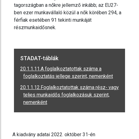
tagországban a nőkre jellemző inkább; az EU27-
ben ezer munkavállaló közül a nők körében 294, a
férfiak esetében 91 tekinti munkáját
részmunkaidősnek.
STADAT-táblák
20.1.1.11.A foglalkoztatottak száma a
foglalkoztatás jellege szerint, nemenként
20.1.1.12.Foglalkoztatottak száma rész- vagy
teljes munkaidős foglalkozásuk szerint,
nemenként
A kiadvány adatai 2022. október 31-én