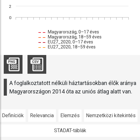
2
0
Magyarország, 0–17 éves
Magyarország, 18–59 éves
EU27_2020, 0–17 éves
EU27_2020, 18–59 éves
A foglalkoztatott nélküli háztartásokban élők aránya
Magyarországon 2014 óta az uniós átlag alatt van.
Definíciók
Relevancia
Elemzés
Nemzetközi kitekintés
STADAT-táblák