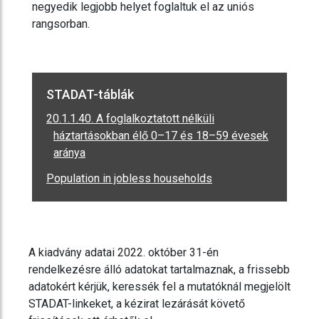
negyedik legjobb helyet foglaltuk el az uniós
rangsorban.
STADAT-táblák
20.1.1.40. A foglalkoztatott nélküli
háztartásokban élő 0–17 és 18–59 évesek
aránya
Population in jobless households
A kiadvány adatai 2022. október 31-én
rendelkezésre álló adatokat tartalmaznak, a frissebb
adatokért kérjük, keressék fel a mutatóknál megjelölt
STADAT-linkeket, a kézirat lezárását követő