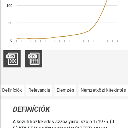
100
50
0
Definíciók
Relevancia
Elemzés
Nemzetközi kitekintés
DEFINÍCIÓK
A közúti közlekedés szabályairól szóló 1/1975. (II.