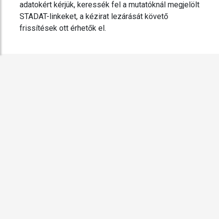
adatokért kérjük, keressék fel a mutatóknál megjelölt
STADAT-linkeket, a kézirat lezárását követő
frissítések ott érhetők el.