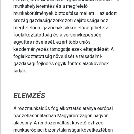
munkahelyteremtés és a megfelelő
munkakörülmények biztosítása mellett – az adott
ország gazdaságszerkezeti sajátosságaihoz
megfelelően igazodnak, akkor elősegíthetik a
foglalkoztatottság és a versenyképesség
együttes növelését, ezért több uniós
kezdeményezés támogatja ezek elterjedését. A
foglalkoztatottság növelését a társadalmi-
gazdasági fejlődés egyik fontos alapkövének
tartják.
ELEMZÉS
A részmunkaidős foglalkoztatás aránya európai
összehasonlításban Magyarországon nagyon
alacsony. A rendszerváltást követő évtized
munkaerőpiaci bizonytalanságai következtében