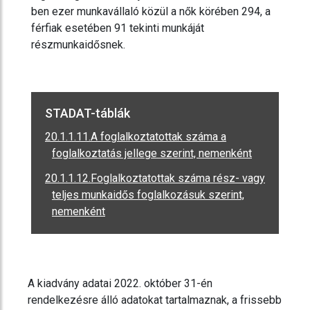
ben ezer munkavállaló közül a nők körében 294, a
férfiak esetében 91 tekinti munkáját
részmunkaidősnek.
STADAT-táblák
20.1.1.11.A foglalkoztatottak száma a
foglalkoztatás jellege szerint, nemenként
20.1.1.12.Foglalkoztatottak száma rész- vagy
teljes munkaidős foglalkozásuk szerint,
nemenként
A kiadvány adatai 2022. október 31-én
rendelkezésre álló adatokat tartalmaznak, a frissebb