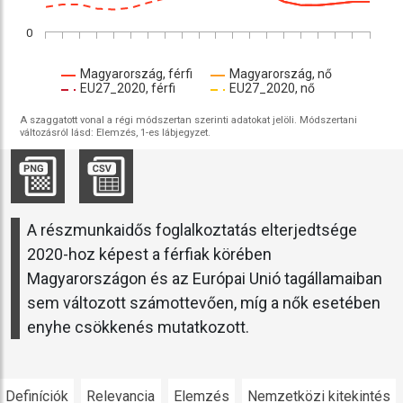
0
Magyarország, férfi
Magyarország, nő
EU27_2020, férfi
EU27_2020, nő
A szaggatott vonal a régi módszertan szerinti adatokat jelöli. Módszertani
változásról lásd: Elemzés, 1-es lábjegyzet.
A részmunkaidős foglalkoztatás elterjedtsége
2020-hoz képest a férfiak körében
Magyarországon és az Európai Unió tagállamaiban
sem változott számottevően, míg a nők esetében
enyhe csökkenés mutatkozott.
Definíciók
Relevancia
Elemzés
Nemzetközi kitekintés