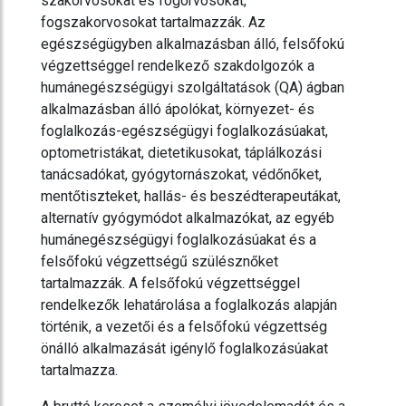
szakorvosokat és fogorvosokat,
fogszakorvosokat tartalmazzák. Az
egészségügyben alkalmazásban álló, felsőfokú
végzettséggel rendelkező szakdolgozók a
humánegészségügyi szolgáltatások (QA) ágban
alkalmazásban álló ápolókat, környezet- és
foglalkozás-egészségügyi foglalkozásúakat,
optometristákat, dietetikusokat, táplálkozási
tanácsadókat, gyógytornászokat, védőnőket,
mentőtiszteket, hallás- és beszédterapeutákat,
alternatív gyógymódot alkalmazókat, az egyéb
humánegészségügyi foglalkozásúakat és a
felsőfokú végzettségű szülésznőket
tartalmazzák. A felsőfokú végzettséggel
rendelkezők lehatárolása a foglalkozás alapján
történik, a vezetői és a felsőfokú végzettség
önálló alkalmazását igénylő foglalkozásúakat
tartalmazza.