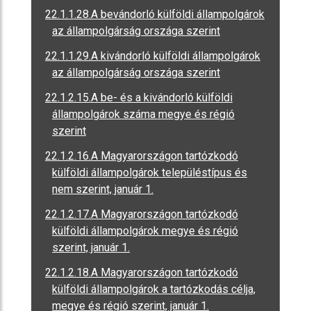
22.1.1.28.A bevándorló külföldi állampolgárok
az állampolgárság országa szerint
22.1.1.29.A kivándorló külföldi állampolgárok
az állampolgárság országa szerint
22.1.2.15.A be- és a kivándorló külföldi
állampolgárok száma megye és régió
szerint
22.1.2.16.A Magyarországon tartózkodó
külföldi állampolgárok településtípus és
nem szerint, január 1.
22.1.2.17.A Magyarországon tartózkodó
külföldi állampolgárok megye és régió
szerint, január 1.
22.1.2.18.A Magyarországon tartózkodó
külföldi állampolgárok a tartózkodás célja,
megye és régió szerint, január 1.