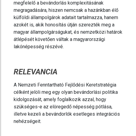
megfelelő a bevándorlás komplexitásának
megragadására, hiszen nemcsak a hazánkban élő
külföldi állampolgárok adatait tartalmazza, hanem
azokét is, akik honosítás útján szerezték meg a
magyar állampolgárságukat, és nemzetközi határok
átlépését követően váltak a magyarországi
lakónépesség részévé.
RELEVANCIA
A Nemzeti Fenntartható Fejlődési Keretstratégia
célként jelöli meg egy olyan bevándorlási politika
kidolgozását, amely foglalkozik azzal, hogy
szükséges-e az elöregedő népesség pótlása,
illetve kezeli a bevándorlók esetleges integrációs
nehézségeit.