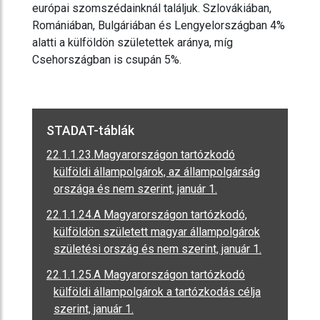
európai szomszédainknál találjuk. Szlovákiában,
Romániában, Bulgáriában és Lengyelországban 4%
alatti a külföldön születettek aránya, míg
Csehországban is csupán 5%.
STADAT-táblák
22.1.1.23.Magyarországon tartózkodó
külföldi állampolgárok, az állampolgárság
országa és nem szerint, január 1.
22.1.1.24.A Magyarországon tartózkodó,
külföldön született magyar állampolgárok
születési ország és nem szerint, január 1.
22.1.1.25.A Magyarországon tartózkodó
külföldi állampolgárok a tartózkodás célja
szerint, január 1.