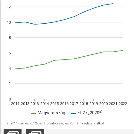
12
10
8
6
4
2
0
2011
2012
2013
2014
2015
2016
2017
2018
2019
2020
2021
2022
a)
Magyarország
EU27_2020
a) 2011-ben és 2012-ben Horvátország és Románia adatai nélkül.