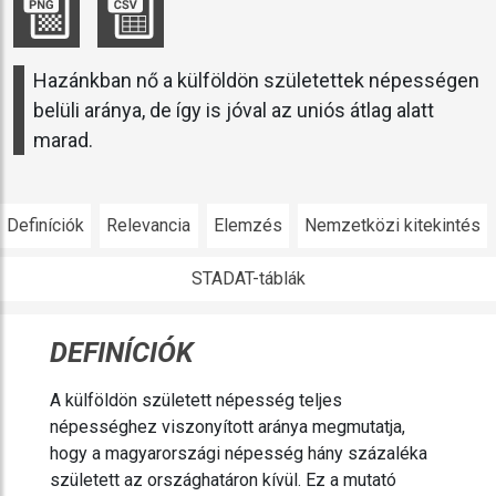
Hazánkban nő a külföldön születettek népességen
belüli aránya, de így is jóval az uniós átlag alatt
marad.
Definíciók
Relevancia
Elemzés
Nemzetközi kitekintés
STADAT-táblák
DEFINÍCIÓK
A külföldön született népesség teljes
népességhez viszonyított aránya megmutatja,
hogy a magyarországi népesség hány százaléka
született az országhatáron kívül. Ez a mutató