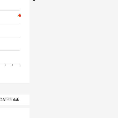
DAT-táblák