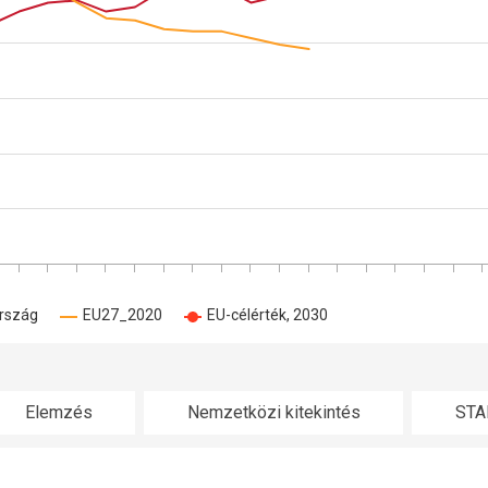
rszág
EU27_2020
EU-célérték, 2030
Elemzés
Nemzetközi kitekintés
STA