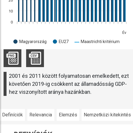
20
10
0
Év
Magyarország
EU27
Maastrichti kritérium
2001 és 2011 között folyamatosan emelkedett, ezt
követően 2019-ig csökkent az államadósság GDP-
hez viszonyított aránya hazánkban.
Definíciók
Relevancia
Elemzés
Nemzetközi kitekintés