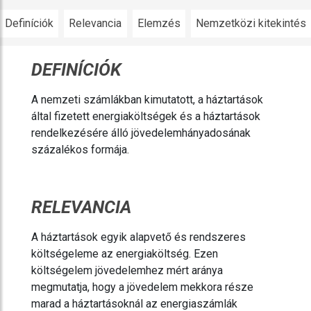
Definíciók
Relevancia
Elemzés
Nemzetközi kitekintés
DEFINÍCIÓK
A nemzeti számlákban kimutatott, a háztartások
által fizetett energiaköltségek és a háztartások
rendelkezésére álló jövedelemhányadosának
százalékos formája.
RELEVANCIA
A háztartások egyik alapvető és rendszeres
költségeleme az energiaköltség. Ezen
költségelem jövedelemhez mért aránya
megmutatja, hogy a jövedelem mekkora része
marad a háztartásoknál az energiaszámlák