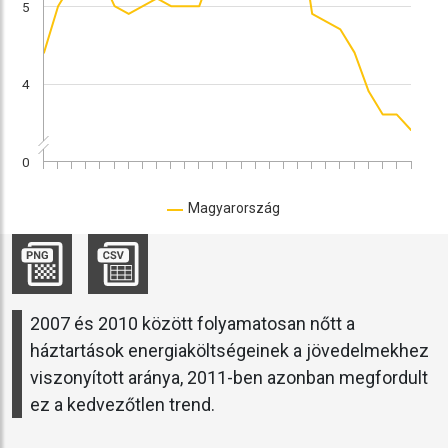
5
4
0
Magyarország
2007 és 2010 között folyamatosan nőtt a
háztartások energiaköltségeinek a jövedelmekhez
viszonyított aránya, 2011-ben azonban megfordult
ez a kedvezőtlen trend.