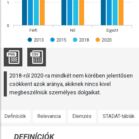
1
0
Férfi
Nő
Együtt
2013
2015
2018
2020
2018-ról 2020-ra mindkét nem körében jelentősen
csökkent azok aránya, akiknek nincs kivel
megbeszélniük személyes dolgaikat.
Definíciók
Relevancia
Elemzés
STADAT-táblák
DEFINÍCIÓK