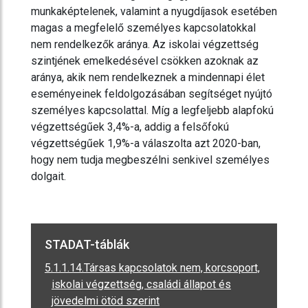
munkaképtelenek, valamint a nyugdíjasok esetében
magas a megfelelő személyes kapcsolatokkal
nem rendelkezők aránya. Az iskolai végzettség
szintjének emelkedésével csökken azoknak az
aránya, akik nem rendelkeznek a mindennapi élet
eseményeinek feldolgozásában segítséget nyújtó
személyes kapcsolattal. Míg a legfeljebb alapfokú
végzettségűek 3,4%-a, addig a felsőfokú
végzettségűek 1,9%-a válaszolta azt 2020-ban,
hogy nem tudja megbeszélni senkivel személyes
dolgait.
STADAT-táblák
5.1.1.14.Társas kapcsolatok nem, korcsoport,
iskolai végzettség, családi állapot és
jövedelmi ötöd szerint