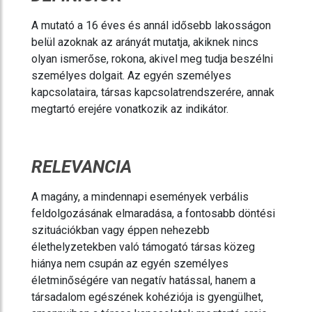
A mutató a 16 éves és annál idősebb lakosságon
belül azoknak az arányát mutatja, akiknek nincs
olyan ismerőse, rokona, akivel meg tudja beszélni
személyes dolgait. Az egyén személyes
kapcsolataira, társas kapcsolatrendszerére, annak
megtartó erejére vonatkozik az indikátor.
RELEVANCIA
A magány, a mindennapi események verbális
feldolgozásának elmaradása, a fontosabb döntési
szituációkban vagy éppen nehezebb
élethelyzetekben való támogató társas közeg
hiánya nem csupán az egyén személyes
életminőségére van negatív hatással, hanem a
társadalom egészének kohéziója is gyengülhet,