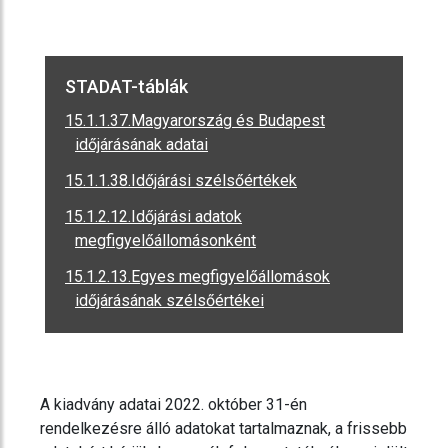
STADAT-táblák
15.1.1.37.Magyarország és Budapest
időjárásának adatai
15.1.1.38.Időjárási szélsőértékek
15.1.2.12.Időjárási adatok
megfigyelőállomásonként
15.1.2.13.Egyes megfigyelőállomások
időjárásának szélsőértékei
A kiadvány adatai 2022. október 31-én
rendelkezésre álló adatokat tartalmaznak, a frissebb