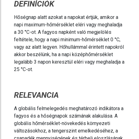
DEFINÍCIÓK
Hőségnap alatt azokat a napokat értjük, amikor a
napi maximum-hőmérséklet eléri vagy meghaladja
a 30 °C-ot. A fagyos napként való megjelölés
feltétele, hogy a napi minimum-hőmérséklet 0 °C,
vagy az alatt legyen. Hőhullámmal érintett napokról
akkor beszélünk, ha a napi középhőmérséklet
legalább 3 napon keresztül eléri vagy meghaladja a
25 °C-ot.
RELEVANCIA
A globális felmelegedés meghatározó indikátora a
fagyos és a hőségnapok számának alakulása. A
globális hőmérséklet-növekedés környezeti
változásokhoz, a tengerszint emelkedéséhez, a
csapadék mennyiségének és térbeli eloszlásának