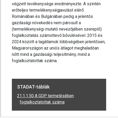
végzett tevékenysége eredményezte. A szintén
erőteljes termelékenységjavulást elérő
Romániában és Bulgáriában pedig a jelentős
gazdasági növekedés nem párosult a
(termelékenységi mutató nevezőjében szereplő)
foglalkoztatás számottevő bővülésével. 2015 és
2024 között a tagállamok többségében jelentősen,
Magyarországon az uniós átlagot meghaladóan
nőtt mind a gazdasági teljesítmény, mind a
foglalkoztatottak száma.
STADAT-táblák
21.1.1.50 A GDP termelésében
foglalkoztatottak száma