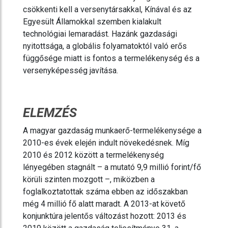
csökkenti kell a versenytársakkal, Kínával és az
Egyesült Államokkal szemben kialakult
technológiai lemaradást. Hazánk gazdasági
nyitottsága, a globális folyamatoktól való erős
függősége miatt is fontos a termelékenység és a
versenyképesség javítása.
ELEMZÉS
A magyar gazdaság munkaerő-termelékenysége a
2010-es évek elején indult növekedésnek. Míg
2010 és 2012 között a termelékenység
lényegében stagnált – a mutató 9,9 millió forint/fő
körüli szinten mozgott –, miközben a
foglalkoztatottak száma ebben az időszakban
még 4 millió fő alatt maradt. A 2013-at követő
konjunktúra jelentős változást hozott: 2013 és