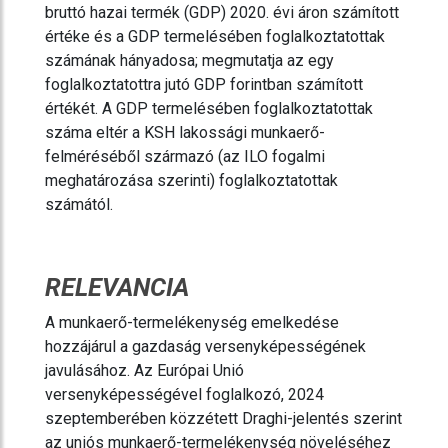
bruttó hazai termék (GDP) 2020. évi áron számított
értéke és a GDP termelésében foglalkoztatottak
számának hányadosa; megmutatja az egy
foglalkoztatottra jutó GDP forintban számított
értékét. A GDP termelésében foglalkoztatottak
száma eltér a KSH lakossági munkaerő-
felméréséből származó (az ILO fogalmi
meghatározása szerinti) foglalkoztatottak
számától.
RELEVANCIA
A munkaerő-termelékenység emelkedése
hozzájárul a gazdaság versenyképességének
javulásához. Az Európai Unió
versenyképességével foglalkozó, 2024
szeptemberében közzétett Draghi-jelentés szerint
az uniós munkaerő-termelékenység növeléséhez