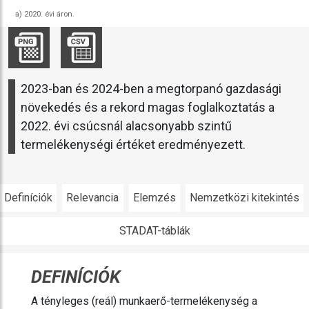
a) 2020. évi áron.
2023-ban és 2024-ben a megtorpanó gazdasági
növekedés és a rekord magas foglalkoztatás a
2022. évi csúcsnál alacsonyabb szintű
termelékenységi értéket eredményezett.
Definíciók
Relevancia
Elemzés
Nemzetközi kitekintés
STADAT-táblák
DEFINÍCIÓK
A tényleges (reál) munkaerő-termelékenység a