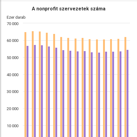
A nonprofit szervezetek száma
Ezer darab
70 000
60 000
50 000
40 000
30 000
20 000
10 000