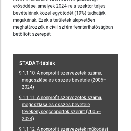
erősödése, amelyek 2024-re a szektor teljes
bevételének közel egyötödét (19%) tudhatják
magukénak. Ezek a területek alapvetően
meghatározzák a civil szféra fenntarthatóságban
betöltött szerepét.
STADAT-táblák
9.1.1.10. A nonprofit szervezetek száma,
megoszlása és összes bevétele (2005–
2024)
9.1.1.11. A nonprofit szervezetek száma,
megoszlása és összes bevétele
tevékenységcsoportok szerint (2005–
2024)
9.1.1.12. A nonprofit szervezetek működési