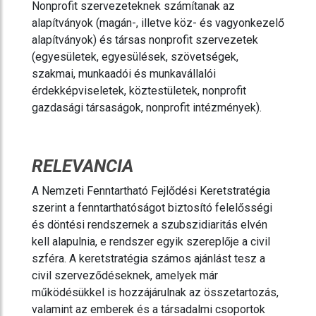
Nonprofit szervezeteknek számítanak az
alapítványok (magán-, illetve köz- és vagyonkezelő
alapítványok) és társas nonprofit szervezetek
(egyesületek, egyesülések, szövetségek,
szakmai, munkaadói és munkavállalói
érdekképviseletek, köztestületek, nonprofit
gazdasági társaságok, nonprofit intézmények).
RELEVANCIA
A Nemzeti Fenntartható Fejlődési Keretstratégia
szerint a fenntarthatóságot biztosító felelősségi
és döntési rendszernek a szubszidiaritás elvén
kell alapulnia, e rendszer egyik szereplője a civil
szféra. A keretstratégia számos ajánlást tesz a
civil szerveződéseknek, amelyek már
működésükkel is hozzájárulnak az összetartozás,
valamint az emberek és a társadalmi csoportok