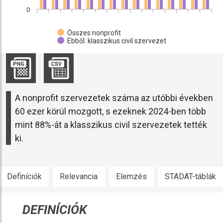
0
Összes nonprofit
Ebből: klasszikus civil szervezet
A nonprofit szervezetek száma az utóbbi években
60 ezer körül mozgott, s ezeknek 2024-ben több
mint 88%-át a klasszikus civil szervezetek tették
ki.
Definíciók
Relevancia
Elemzés
STADAT-táblák
DEFINÍCIÓK