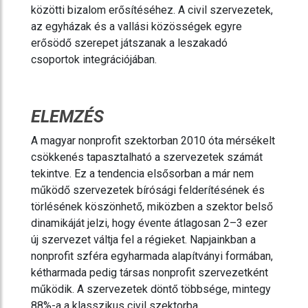
közötti bizalom erősítéséhez. A civil szervezetek,
az egyházak és a vallási közösségek egyre
erősödő szerepet játszanak a leszakadó
csoportok integrációjában.
ELEMZÉS
A magyar nonprofit szektorban 2010 óta mérsékelt
csökkenés tapasztalható a szervezetek számát
tekintve. Ez a tendencia elsősorban a már nem
működő szervezetek bírósági felderítésének és
törlésének köszönhető, miközben a szektor belső
dinamikáját jelzi, hogy évente átlagosan 2–3 ezer
új szervezet váltja fel a régieket. Napjainkban a
nonprofit szféra egyharmada alapítványi formában,
kétharmada pedig társas nonprofit szervezetként
működik. A szervezetek döntő többsége, mintegy
88%-a a klasszikus civil szektorba