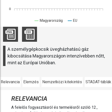
0
Magyarország
EU
A személygépkocsik üvegházhatású gáz
kibocsátása Magyarországon intenzívebben nőtt,
mint az Európai Unióban.
Relevancia
Elemzés
Nemzetközi kitekintés
STADAT-táblák
RELEVANCIA
A felelős fogyasztásról és termelésről szóló 12.,