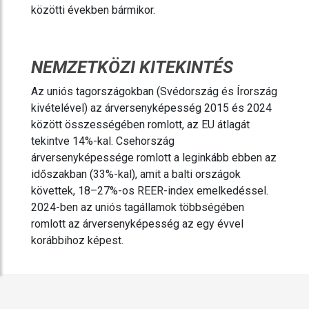
közötti években bármikor.
NEMZETKÖZI KITEKINTÉS
Az uniós tagországokban (Svédország és Írország
kivételével) az árversenyképesség 2015 és 2024
között összességében romlott, az EU átlagát
tekintve 14%-kal. Csehország
árversenyképessége romlott a leginkább ebben az
időszakban (33%-kal), amit a balti országok
követtek, 18–27%-os REER-index emelkedéssel.
2024-ben az uniós tagállamok többségében
romlott az árversenyképesség az egy évvel
korábbihoz képest.