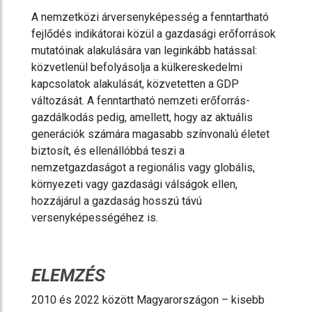
A nemzetközi árversenyképesség a fenntartható
fejlődés indikátorai közül a gazdasági erőforrások
mutatóinak alakulására van leginkább hatással:
közvetlenül befolyásolja a külkereskedelmi
kapcsolatok alakulását, közvetetten a GDP
változását. A fenntartható nemzeti erőforrás-
gazdálkodás pedig, amellett, hogy az aktuális
generációk számára magasabb színvonalú életet
biztosít, és ellenállóbbá teszi a
nemzetgazdaságot a regionális vagy globális,
környezeti vagy gazdasági válságok ellen,
hozzájárul a gazdaság hosszú távú
versenyképességéhez is.
ELEMZÉS
2010 és 2022 között Magyarországon – kisebb