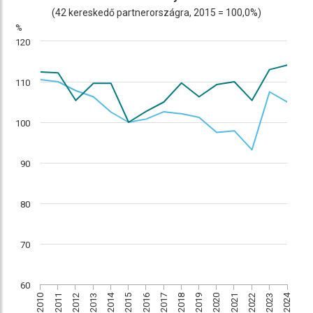
(42 kereskedő partnerországra, 2015 = 100,0%)
%
120
110
100
90
80
70
60
2024
2015
2014
2021
2013
2019
2011
2018
2010
2016
2017
2023
2022
2020
2012