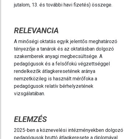
jutalom, 13. és további havi fizetés) összege.
RELEVANCIA
A minőségi oktatás egyik jelentős meghatározó
tényezője a tanárok és az oktatásban dolgozó
szakemberek anyagi megbecsültsége. A
pedagógusok és a felsőfokú végzettséggel
rendelkezők átlagkeresetének aránya
nemzetközileg is használt mérőfoka a
pedagógusok relatív bérhelyzetének
vizsgálatában.
ELEMZÉS
2025-ben a köznevelési intézményekben dolgozó
pedagógusok bruttó átlagkeresete a diplomával