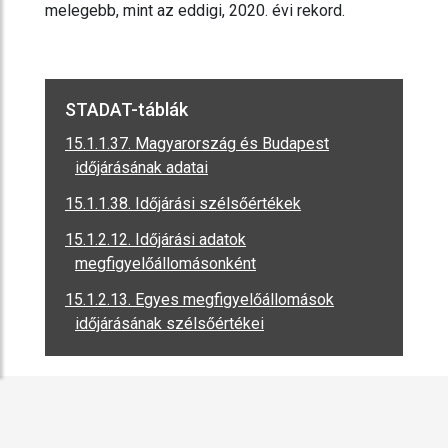
melegebb, mint az eddigi, 2020. évi rekord.
STADAT-táblák
15.1.1.37. Magyarország és Budapest
időjárásának adatai
15.1.1.38. Időjárási szélsőértékek
15.1.2.12. Időjárási adatok
megfigyelőállomásonként
15.1.2.13. Egyes megfigyelőállomások
időjárásának szélsőértékei