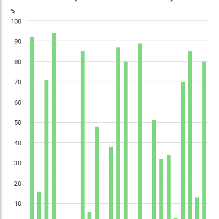
%
100
90
80
70
60
50
40
30
20
10