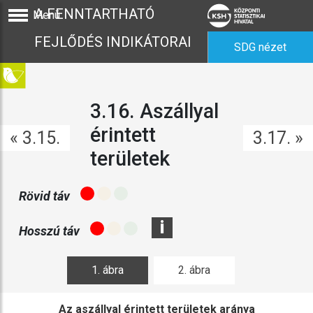
A FENNTARTHATÓ
Menü
FEJLŐDÉS INDIKÁTORAI
SDG nézet
3.16. Aszállyal
érintett
« 3.15.
3.17. »
területek
Rövid táv
i
Hosszú táv
1. ábra
2. ábra
Az aszállyal érintett területek aránya