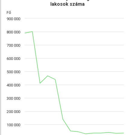
lakosok száma
Fő
900 000
800 000
700 000
600 000
500 000
400 000
300 000
200 000
100 000