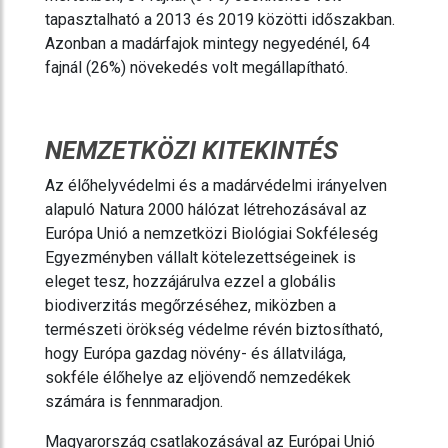
tapasztalható a 2013 és 2019 közötti időszakban.
Azonban a madárfajok mintegy negyedénél, 64
fajnál (26%) növekedés volt megállapítható.
NEMZETKÖZI KITEKINTÉS
Az élőhelyvédelmi és a madárvédelmi irányelven
alapuló Natura 2000 hálózat létrehozásával az
Európa Unió a nemzetközi Biológiai Sokféleség
Egyezményben vállalt kötelezettségeinek is
eleget tesz, hozzájárulva ezzel a globális
biodiverzitás megőrzéséhez, miközben a
természeti örökség védelme révén biztosítható,
hogy Európa gazdag növény- és állatvilága,
sokféle élőhelye az eljövendő nemzedékek
számára is fennmaradjon.
Magyarország csatlakozásával az Európai Unió