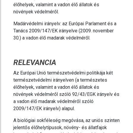
élőhelyek, valamint a vadon élő állatok és
növények védelméről.
Madárvédelmi irányelv: az Európai Parlament és a
Tanács 2009/147/EK irányelve (2009. november
30.) a vadon élő madarak védelméről.
RELEVANCIA
Az Európai Unió természetvédelmi politikája két
természetvédelmi irányelven (a természetes
élőhelyek, valamint a vadon élő állatok és
növények védelméről szóló 92/43/EGK irányelv és
a vadon élő madarak védelméről szóló
2009/147/EK irányelv) alapul.
A biológiai sokféleség megóvása, az uniós szinten
jelentős élőhelytípusok, növény- és állatfajok