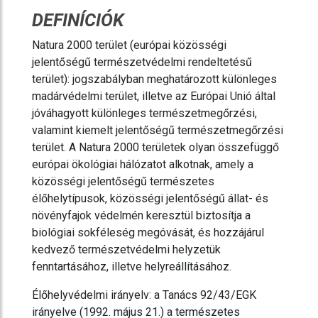
DEFINÍCIÓK
Natura 2000 terület (európai közösségi
jelentőségű természetvédelmi rendeltetésű
terület): jogszabályban meghatározott különleges
madárvédelmi terület, illetve az Európai Unió által
jóváhagyott különleges természetmegőrzési,
valamint kiemelt jelentőségű természetmegőrzési
terület. A Natura 2000 területek olyan összefüggő
európai ökológiai hálózatot alkotnak, amely a
közösségi jelentőségű természetes
élőhelytípusok, közösségi jelentőségű állat- és
növényfajok védelmén keresztül biztosítja a
biológiai sokféleség megóvását, és hozzájárul
kedvező természetvédelmi helyzetük
fenntartásához, illetve helyreállításához.
Élőhelyvédelmi irányelv: a Tanács 92/43/EGK
irányelve (1992. május 21.) a természetes