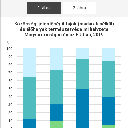
1. ábra
2. ábra
Közösségi jelentőségű fajok (madarak nélkül)
és élőhelyek természetvédelmi helyzete
Magyarországon és az EU-ban, 2019
%
100
90
80
70
60
50
40
30
20
10