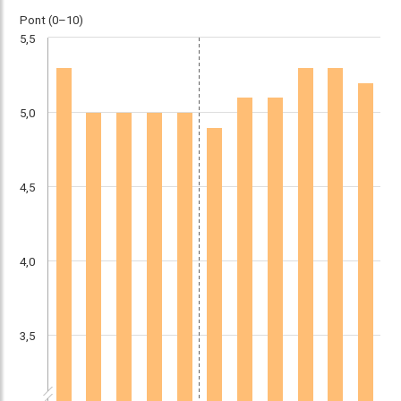
Pont (0–10)
5,5
5,0
4,5
4,0
3,5