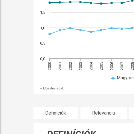
1,5
1,0
0,5
0,0
2005
2004
2006
2003
200
2000
2002
2007
2001
Magyaro
+ Előzetes adat.
Definíciók
Relevancia