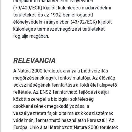
megalkotott madárvédelmi irányelvben
(79/409/EGK) kijelölt különleges madárvédelmi
területeket, és az 1992-ben elfogadott
élőhelyvédelmi irányelvben (43/92/EGK) kijelölt
különleges természetmegőrzési területeket
foglalja magában.
RELEVANCIA
A Natura 2000 területek aránya a biodiverzitás
megőrzésének egyik fontos mutatója. Az élővilág
sokszínűségének fenntartása a földi élet alapvető
feltétele. Az ENSZ fenntartható fejlődési céljai
között szerepel a biológiai sokféleség
csökkenésének megakadályozása, a
veszélyeztetett fajok oltalma az ökoszisztémák
védelmén, fenntartható használatán keresztül. Az
Európai Unió által létrehozott Natura 2000 területek