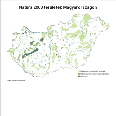
ábra
összehasonlítás
Natura 2000 területek Magyarországon