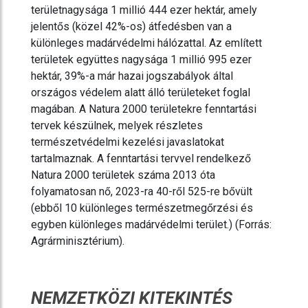
területnagysága 1 millió 444 ezer hektár, amely
jelentős (közel 42%-os) átfedésben van a
különleges madárvédelmi hálózattal. Az említett
területek együttes nagysága 1 millió 995 ezer
hektár, 39%-a már hazai jogszabályok által
országos védelem alatt álló területeket foglal
magában. A Natura 2000 területekre fenntartási
tervek készülnek, melyek részletes
természetvédelmi kezelési javaslatokat
tartalmaznak. A fenntartási tervvel rendelkező
Natura 2000 területek száma 2013 óta
folyamatosan nő, 2023-ra 40-ről 525-re bővült
(ebből 10 különleges természetmegőrzési és
egyben különleges madárvédelmi terület.) (Forrás:
Agrárminisztérium).
NEMZETKÖZI KITEKINTÉS