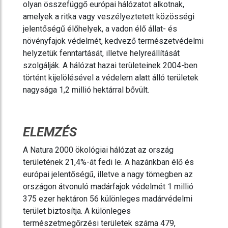
olyan összefüggő európai hálózatot alkotnak,
amelyek a ritka vagy veszélyeztetett közösségi
jelentőségű élőhelyek, a vadon élő állat- és
növényfajok védelmét, kedvező természetvédelmi
helyzetük fenntartását, illetve helyreállítását
szolgálják. A hálózat hazai területeinek 2004-ben
történt kijelölésével a védelem alatt álló területek
nagysága 1,2 millió hektárral bővült.
ELEMZÉS
A Natura 2000 ökológiai hálózat az ország
területének 21,4%-át fedi le. A hazánkban élő és
európai jelentőségű, illetve a nagy tömegben az
országon átvonuló madárfajok védelmét 1 millió
375 ezer hektáron 56 különleges madárvédelmi
terület biztosítja. A különleges
természetmegőrzési területek száma 479,