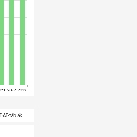
021
2022
2023
DAT-táblák