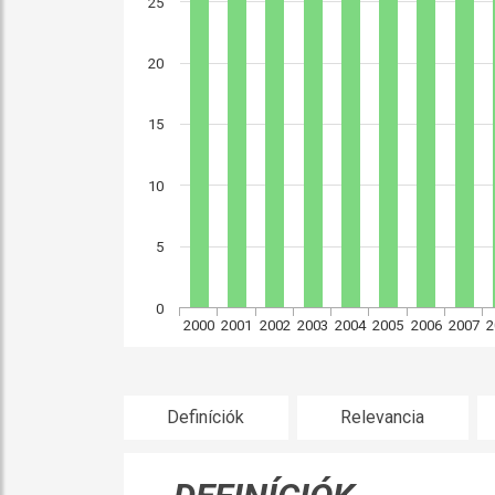
25
20
15
10
5
0
2000
2001
2002
2003
2004
2005
2006
2007
2
Definíciók
Relevancia